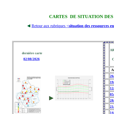
CARTES DE SITUATION DES
Retour aux rubriques <
situation des ressources e
A
dernière carte
02/08/2026
A
26
19
12
05
28
21
14