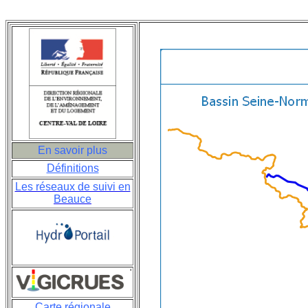
En savoir plus
Définitions
Les réseaux de suivi en
Beauce
Carte régionale